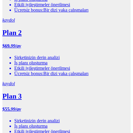
Etkili iyileştirmeler önerilmesi
Ücretsiz bonus:Bir dizi vaka çalışmaları
kaydol
Plan 2
$
69
.99/ay
Şirketinizin derin analizi
İş planı oluşturma
Etkili iyileştirmeler önerilmesi
Ücretsiz bonus:Bir dizi vaka çalışmaları
kaydol
Plan 3
$
55
.99/ay
Şirketinizin derin analizi
İş planı oluşturma
Etkili iyileştirmeler önerilmesi