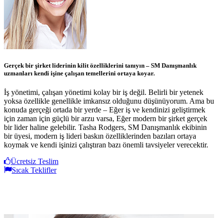
Gerçek bir şirket liderinin kilit özelliklerini tanıyın – SM Danışmanlık
uzmanları kendi işine çalışan temellerini ortaya koyar.
İş yönetimi, çalışan yönetimi kolay bir iş değil. Belirli bir yetenek
yoksa özellikle genellikle imkansız olduğunu düşünüyorum. Ama bu
konuda gerçeği ortada bir yerde – Eğer iş ve kendinizi geliştirmek
için zaman için güçlü bir arzu varsa, Eğer modern bir şirket gerçek
bir lider haline gelebilir. Tasha Rodgers, SM Danışmanlık ekibinin
bir üyesi, modern iş lideri baskın özelliklerinden bazıları ortaya
koymak ve kendi işinizi çalıştıran bazı önemli tavsiyeler verecektir.
Ücretsiz Teslim
Sıcak Teklifler