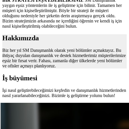
BİR STRATEJİ İNŞA EDEBİLİRSİNİZ
SM Danışmanlık
yaygın eşsiz yöntemlerin ile iş geliştirme için bilinir. Tamamen her
müşteri için kişiselleştirilmiştir. Böyle bir strateji ile müşteri
olduğunu nedeniyle her şirketin derin araştırmaya gerçek oldu.
Bizim stratejimizin arkasında ne içerdiğini öğrenin ve kendi iş için
nasıl kişiselleştirilmiş olabileceğini bulun.
Hakkımızda
Biz her yıl SM Danışmanlık olarak yeni bölümler açmaktayız. Bu
ihtiyaç duyulan danışmanlık ve destek hizmetlerimiz müşterilerimize
eşsiz bir fırsat verir. Fahası, zamanla diğer ülkelerde yeni bölümler
ve ofisler açmayı planlıyoruz.
İş büyümesi
İşi nasıl geliştirebileceğimizi keşfedin ve danışmanlık hizmetlerinden
nasıl yararlanabileceğinizi. Bizimle iş geliştirme yolunu bulun!