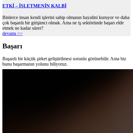
ETKİ – İŞLETMENİN KALBİ
Binlerce insan kendi işlerini sahip olmanın hayalini kuruyor ve daha
çok başarılı bir girişimci olmak. Ama ne iş sektöründe başarı elde
etmek ne kadar sürer?
devamı >>
Başarı
Başarılı bir küçük şirket geliştirilmesi sorunlu görünebilir. Ama biz
bunu başarmanın yolunu biliyoruz.