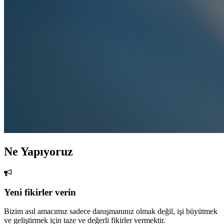
Ne Yapıyoruz
Yeni fikirler verin
Bizim asıl amacımız sadece danışmanınız olmak değil, işi büyütmek
ve geliştirmek için taze ve değerli fikirler vermektir.