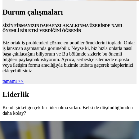
Durum çalışmaları
SİZİN FİRMANIZIN DAHA FAZLA KALKINMA ÜZERİNDE NASIL
ÖNEMLİ BİR ETKİ VERDİĞİNİ ÖĞRENİN
Biz ortak iş problemleri çözme en popüler örneklerini topladı. Onlar
iş lansman aşamasında görünebilir. Neyse ki, biz hızla onlarla nasıl
başa çıkılacağını biliyorum ve Bu bölümde sizlerle bu önemli
bilgileri paylaşmak istiyorum. Ayrıca, serbestçe sitemizde e-posta
veya iletişim formu aracılığıyla bizimle irtibata geçerek taleplerinizi
ekleyebilirsiniz.
tamamı >>
Liderlik
Kendi şirket gerçek bir lider olma sırları. Belki de düşündüğümden
daha kolay?